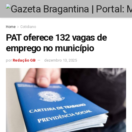
Home
Cotidiano
PAT oferece 132 vagas de
emprego no município
por
Redação GB
dezembro 13, 2025