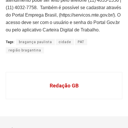
atendimento pode ser feito pelo telefone (11) 4033-1356 |
(11) 4032-7758. Também é possível se cadastrar através
do Portal Emprega Brasil, (https://servicos.mte.gov.br/). O
acesso deve ser com o usuário e senha do Portal Gov.br
ou pelo aplicativo Carteira Digital de Trabalho.
Tags:
bragança paulista
cidade
PAT
região bragantina
Redação GB