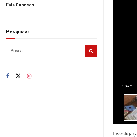
Fale Conosco
Pesquisar
1
do 2
Investigaç