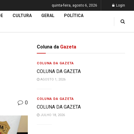
quinta-feira, agosto 6, 2026
Login
DE
CULTURA
GERAL
POLÍTICA
Coluna da
Gazeta
COLUNA DA GAZETA
COLUNA DA GAZETA
AGOSTO 1, 2026
COLUNA DA GAZETA
0
COLUNA DA GAZETA
JULHO 18, 2026