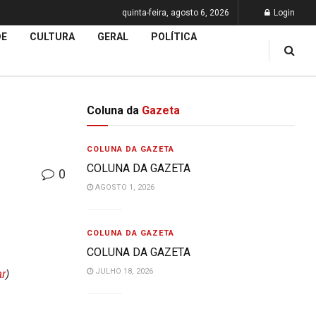
quinta-feira, agosto 6, 2026
Login
DE
CULTURA
GERAL
POLÍTICA
Coluna da
Gazeta
COLUNA DA GAZETA
COLUNA DA GAZETA
0
AGOSTO 1, 2026
COLUNA DA GAZETA
COLUNA DA GAZETA
JULHO 18, 2026
ar
)