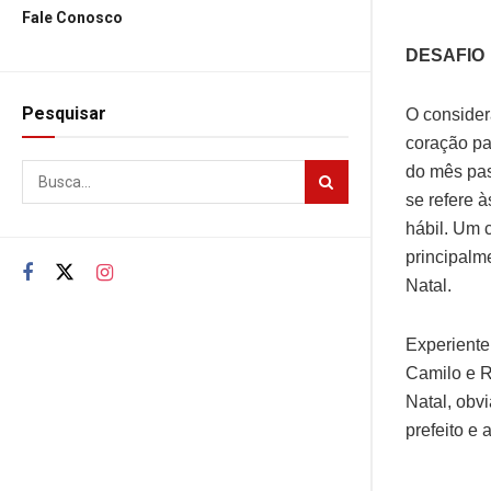
Fale Conosco
DESAFIO
Pesquisar
O consider
coração pa
do mês pas
se refere 
hábil. Um 
principalm
Natal.
Experiente
Camilo e Ra
Natal, obv
prefeito e