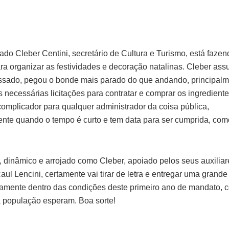
ado Cleber Centini, secretário de Cultura e Turismo, está fazen
ra organizar as festividades e decoração natalinas. Cleber assu
sado, pegou o bonde mais parado do que andando, principalm
às necessárias licitações para contratar e comprar os ingredien
complicador para qualquer administrador da coisa pública,
ente quando o tempo é curto e tem data para ser cumprida, co
, dinâmico e arrojado como Cleber, apoiado pelos seus auxiliar
ul Lencini, certamente vai tirar de letra e entregar uma grande
iamente dentro das condições deste primeiro ano de mandato, 
 a população esperam. Boa sorte!