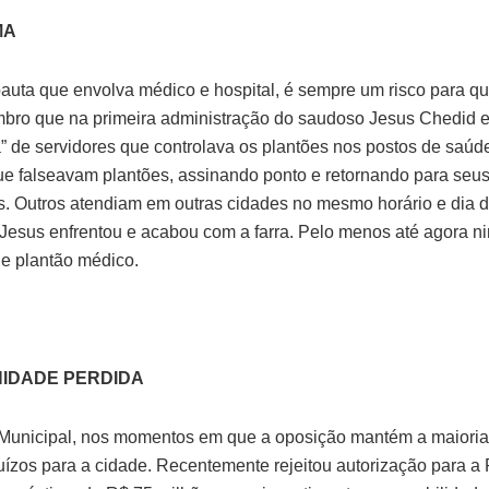
MA
auta que envolva médico e hospital, é sempre um risco para q
mbro que na primeira administração do saudoso Jesus Chedid e
” de servidores que controlava os plantões nos postos de saúd
e falseavam plantões, assinando ponto e retornando para seus
es. Outros atendiam em outras cidades no mesmo horário e dia 
Jesus enfrentou e acabou com a farra. Pelo menos até agora 
e plantão médico.
IDADE PERDIDA
unicipal, nos momentos em que a oposição mantém a maioria,
juízos para a cidade. Recentemente rejeitou autorização para a 