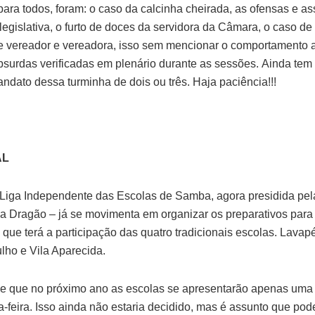
ara todos, foram: o caso da calcinha cheirada, as ofensas e as
legislativa, o furto de doces da servidora da Câmara, o caso d
re vereador e vereadora, isso sem mencionar o comportamento ar
absurdas verificadas em plenário durante as sessões. Ainda tem 
ndato dessa turminha de dois ou três. Haja paciência!!!
AL
Liga Independente das Escolas de Samba, agora presidida pel
da Dragão – já se movimenta em organizar os preparativos para
 que terá a participação das quatro tradicionais escolas. Lavap
lho e Vila Aparecida.
 que no próximo ano as escolas se apresentarão apenas uma 
-feira. Isso ainda não estaria decidido, mas é assunto que pod