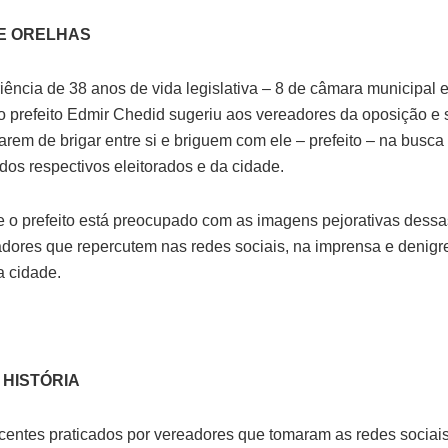
E ORELHAS
ência de 38 anos de vida legislativa – 8 de câmara municipal 
o prefeito Edmir Chedid sugeriu aos vereadores da oposição e 
arem de brigar entre si e briguem com ele – prefeito – na busca
 dos respectivos eleitorados e da cidade.
 o prefeito está preocupado com as imagens pejorativas dessa
adores que repercutem nas redes sociais, na imprensa e denig
 cidade.
 HISTÓRIA
ecentes praticados por vereadores que tomaram as redes sociais