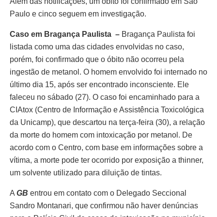
Além das notificações, um óbito foi confirmado em São
Paulo e cinco seguem em investigação.
Caso em Bragança Paulista –
Bragança Paulista foi
listada como uma das cidades envolvidas no caso,
porém, foi confirmado que o óbito não ocorreu pela
ingestão de metanol. O homem envolvido foi internado no
último dia 15, após ser encontrado inconsciente. Ele
faleceu no sábado (27). O caso foi encaminhado para a
CIAtox (Centro de Informação e Assistência Toxicológica
da Unicamp), que descartou na terça-feira (30), a relação
da morte do homem com intoxicação por metanol. De
acordo com o Centro, com base em informações sobre a
vítima, a morte pode ter ocorrido por exposição a thinner,
um solvente utilizado para diluição de tintas.
A
GB
entrou em contato com o Delegado Seccional
Sandro Montanari, que confirmou não haver denúncias