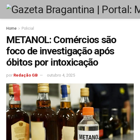
Home
Policial
METANOL: Comércios são
foco de investigação após
óbitos por intoxicação
por
Redação GB
outubro 4, 2025