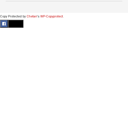
Copy Protected by
Chetan
's
WP-Copyprotect
.