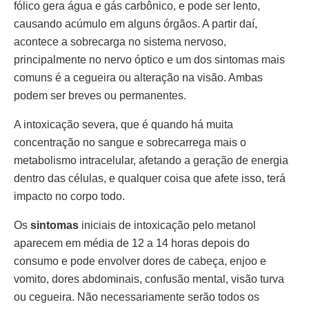
fólico gera água e gás carbônico, e pode ser lento,
causando acúmulo em alguns órgãos. A partir daí,
acontece a sobrecarga no sistema nervoso,
principalmente no nervo óptico e um dos sintomas mais
comuns é a cegueira ou alteração na visão. Ambas
podem ser breves ou permanentes.
A intoxicação severa, que é quando há muita
concentração no sangue e sobrecarrega mais o
metabolismo intracelular, afetando a geração de energia
dentro das células, e qualquer coisa que afete isso, terá
impacto no corpo todo.
Os
sintomas
iniciais de intoxicação pelo metanol
aparecem em média de 12 a 14 horas depois do
consumo e pode envolver dores de cabeça, enjoo e
vomito, dores abdominais, confusão mental, visão turva
ou cegueira. Não necessariamente serão todos os