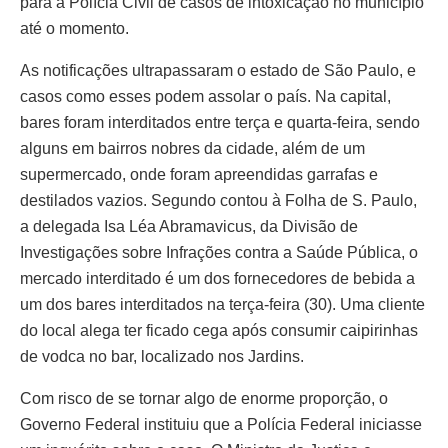
para a Polícia Civil de casos de intoxicação no município
até o momento.
As notificações ultrapassaram o estado de São Paulo, e
casos como esses podem assolar o país. Na capital,
bares foram interditados entre terça e quarta-feira, sendo
alguns em bairros nobres da cidade, além de um
supermercado, onde foram apreendidas garrafas e
destilados vazios. Segundo contou à Folha de S. Paulo,
a delegada Isa Léa Abramavicus, da Divisão de
Investigações sobre Infrações contra a Saúde Pública, o
mercado interditado é um dos fornecedores de bebida a
um dos bares interditados na terça-feira (30). Uma cliente
do local alega ter ficado cega após consumir caipirinhas
de vodca no bar, localizado nos Jardins.
Com risco de se tornar algo de enorme proporção, o
Governo Federal instituiu que a Polícia Federal iniciasse