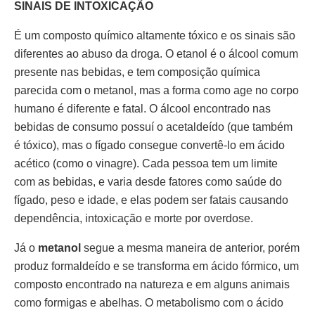
SINAIS DE INTOXICAÇÃO
É um composto químico altamente tóxico e os sinais são
diferentes ao abuso da droga. O etanol é o álcool comum
presente nas bebidas, e tem composição química
parecida com o metanol, mas a forma como age no corpo
humano é diferente e fatal. O álcool encontrado nas
bebidas de consumo possuí o acetaldeído (que também
é tóxico), mas o fígado consegue convertê-lo em ácido
acético (como o vinagre). Cada pessoa tem um limite
com as bebidas, e varia desde fatores como saúde do
fígado, peso e idade, e elas podem ser fatais causando
dependência, intoxicação e morte por overdose.
Já o
metanol
segue a mesma maneira de anterior, porém
produz formaldeído e se transforma em ácido fórmico, um
composto encontrado na natureza e em alguns animais
como formigas e abelhas. O metabolismo com o ácido