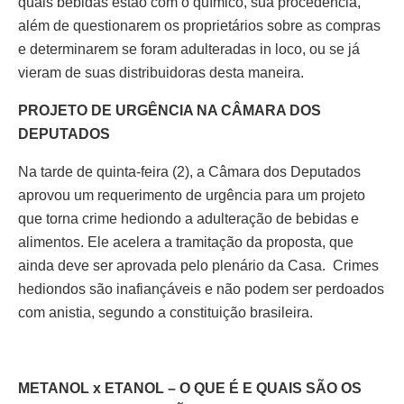
quais bebidas estão com o químico, sua procedência,
além de questionarem os proprietários sobre as compras
e determinarem se foram adulteradas in loco, ou se já
vieram de suas distribuidoras desta maneira.
PROJETO DE URGÊNCIA NA CÂMARA DOS
DEPUTADOS
Na tarde de quinta-feira (2), a Câmara dos Deputados
aprovou um requerimento de urgência para um projeto
que torna crime hediondo a adulteração de bebidas e
alimentos. Ele acelera a tramitação da proposta, que
ainda deve ser aprovada pelo plenário da Casa. Crimes
hediondos são inafiançáveis e não podem ser perdoados
com anistia, segundo a constituição brasileira.
METANOL x ETANOL – O QUE É E QUAIS SÃO OS