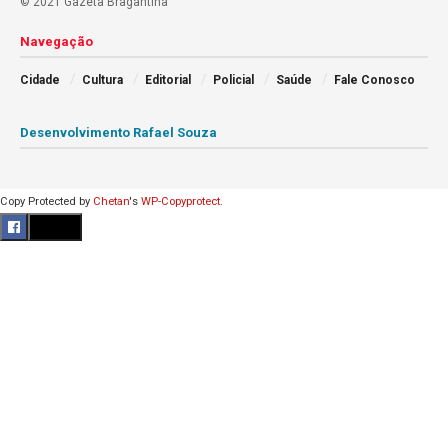
© 2021 Gazeta Bragantina
Navegação
Cidade
Cultura
Editorial
Policial
Saúde
Fale Conosco
Desenvolvimento Rafael Souza
Copy Protected by
Chetan
's
WP-Copyprotect
.