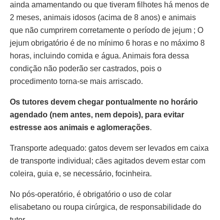
ainda amamentando ou que tiveram filhotes há menos de
2 meses, animais idosos (acima de 8 anos) e animais
que não cumprirem corretamente o período de jejum ; O
jejum obrigatório é de no mínimo 6 horas e no máximo 8
horas, incluindo comida e água. Animais fora dessa
condição não poderão ser castrados, pois o
procedimento torna-se mais arriscado.
Os tutores devem chegar pontualmente no horário
agendado (nem antes, nem depois), para evitar
estresse aos animais e aglomerações
.
Transporte adequado: gatos devem ser levados em caixa
de transporte individual; cães agitados devem estar com
coleira, guia e, se necessário, focinheira.
No pós-operatório, é obrigatório o uso de colar
elisabetano ou roupa cirúrgica, de responsabilidade do
tutor.