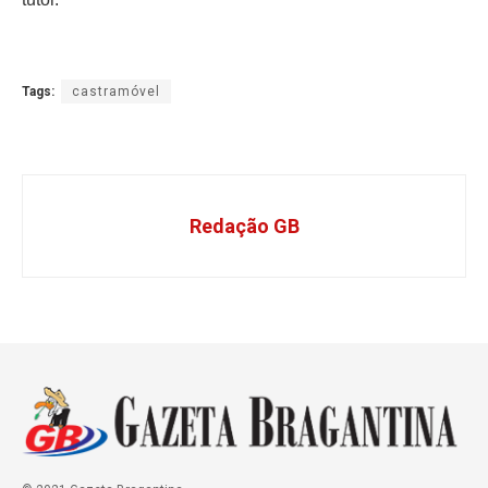
Tags:
castramóvel
Redação GB