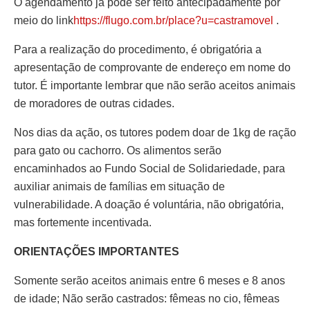
O agendamento já pode ser feito antecipadamente por
meio do link
https://flugo.com.br/place?u=castramovel
.
Para a realização do procedimento, é obrigatória a
apresentação de comprovante de endereço em nome do
tutor. É importante lembrar que não serão aceitos animais
de moradores de outras cidades.
Nos dias da ação, os tutores podem doar de 1kg de ração
para gato ou cachorro. Os alimentos serão
encaminhados ao Fundo Social de Solidariedade, para
auxiliar animais de famílias em situação de
vulnerabilidade. A doação é voluntária, não obrigatória,
mas fortemente incentivada.
ORIENTAÇÕES IMPORTANTES
Somente serão aceitos animais entre 6 meses e 8 anos
de idade; Não serão castrados: fêmeas no cio, fêmeas