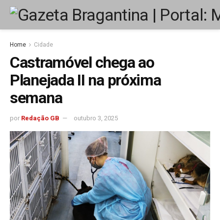
Home
Cidade
Castramóvel chega ao
Planejada II na próxima
semana
por
Redação GB
outubro 3, 2025