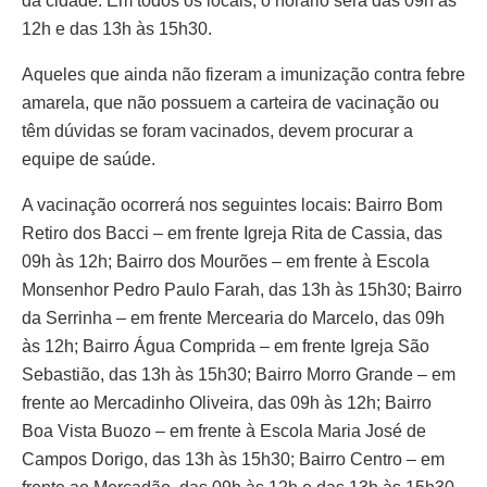
da cidade. Em todos os locais, o horário será das 09h às
12h e das 13h às 15h30.
Aqueles que ainda não fizeram a imunização contra febre
amarela, que não possuem a carteira de vacinação ou
têm dúvidas se foram vacinados, devem procurar a
equipe de saúde.
A vacinação ocorrerá nos seguintes locais: Bairro Bom
Retiro dos Bacci – em frente Igreja Rita de Cassia, das
09h às 12h; Bairro dos Mourões – em frente à Escola
Monsenhor Pedro Paulo Farah, das 13h às 15h30; Bairro
da Serrinha – em frente Mercearia do Marcelo, das 09h
às 12h; Bairro Água Comprida – em frente Igreja São
Sebastião, das 13h às 15h30; Bairro Morro Grande – em
frente ao Mercadinho Oliveira, das 09h às 12h; Bairro
Boa Vista Buozo – em frente à Escola Maria José de
Campos Dorigo, das 13h às 15h30; Bairro Centro – em