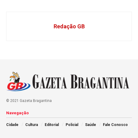
Redação GB
© 2021 Gazeta Bragantina
Navegação
Cidade
Cultura
Editorial
Policial
Saúde
Fale Conosco