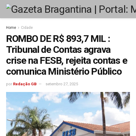
Home
Cidade
ROMBO DE R$ 893,7 MIL :
Tribunal de Contas agrava
crise na FESB, rejeita contas e
comunica Ministério Público
por
Redação GB
setembro 27, 2025