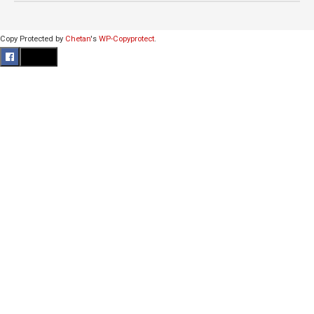
Copy Protected by
Chetan
's
WP-Copyprotect
.