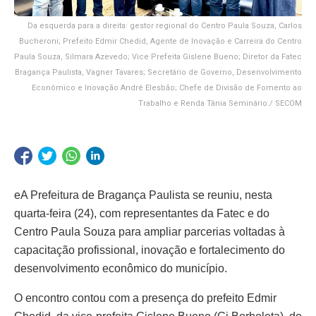
Da esquerda para a direita: gestor regional do Centro Paula Souza, Carlos
Bucheroni; Prefeito Edmir Chedid, Agente de Inovação e Carreira do Centro
Paula Souza, Silmara Azevedo; Vice Prefeita Gislene Bueno; Diretor da Fatec
Bragança Paulista, Vagner Tavares; Secretário de Governo, Desenvolvimento
Econômico e Inovação André Elesbão; Chefe de Divisão de Fomento ao
Trabalho e Renda Tânia Seminário./ SECOM
eA Prefeitura de Bragança Paulista se reuniu, nesta
quarta-feira (24), com representantes da Fatec e do
Centro Paula Souza para ampliar parcerias voltadas à
capacitação profissional, inovação e fortalecimento do
desenvolvimento econômico do município.
O encontro contou com a presença do prefeito Edmir