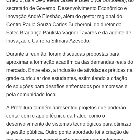
Chedid, da vice-prefeita Gislene Bueno (Gi Borboleta), do
secretário de Governo, Desenvolvimento Econômico e
Inovação André Elesbão, além do gestor regional do
Centro Paula Souza Carlos Bucheroni, do diretor da
Fatec Bragança Paulista Vagner Tavares e da agente de
Inovação e Carreira Silmara Azevedo.
Durante a reunião, foram discutidas propostas para
aproximar a formação acadêmica das demandas reais do
mercado. Entre elas, a inclusão de atividades práticas na
grade curricular dos estudantes, estimulando a criação
de soluções para desafios enfrentados por empresas e
pela comunidade local.
A Prefeitura também apresentou projetos que poderão
contar com o apoio técnico da Fatec, como o
desenvolvimento de sistemas tecnológicos para otimizar
a gestão pública. Outro ponto abordado foi a criação de