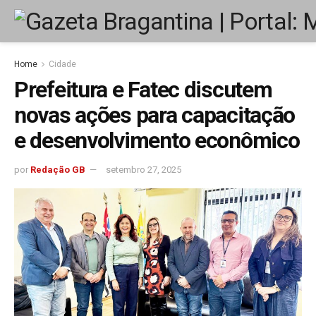
Home
Cidade
Prefeitura e Fatec discutem
novas ações para capacitação
e desenvolvimento econômico
por
Redação GB
setembro 27, 2025