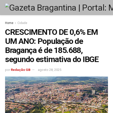
Home
Cidade
CRESCIMENTO DE 0,6% EM
UM ANO: População de
Bragança é de 185.688,
segundo estimativa do IBGE
por
Redação GB
agosto 28, 2025