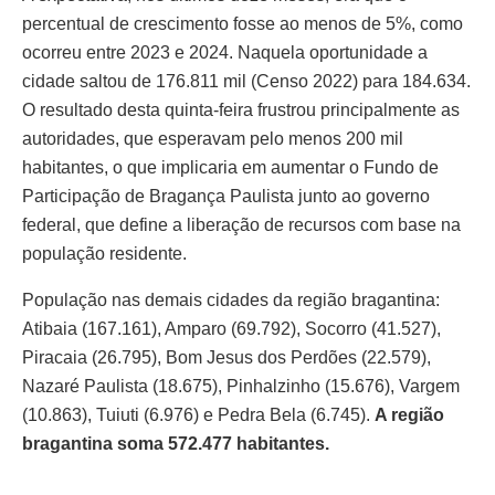
percentual de crescimento fosse ao menos de 5%, como
ocorreu entre 2023 e 2024. Naquela oportunidade a
cidade saltou de 176.811 mil (Censo 2022) para 184.634.
O resultado desta quinta-feira frustrou principalmente as
autoridades, que esperavam pelo menos 200 mil
habitantes, o que implicaria em aumentar o Fundo de
Participação de Bragança Paulista junto ao governo
federal, que define a liberação de recursos com base na
população residente.
População nas demais cidades da região bragantina:
Atibaia (167.161), Amparo (69.792), Socorro (41.527),
Piracaia (26.795), Bom Jesus dos Perdões (22.579),
Nazaré Paulista (18.675), Pinhalzinho (15.676), Vargem
(10.863), Tuiuti (6.976) e Pedra Bela (6.745).
A região
bragantina soma 572.477 habitantes.