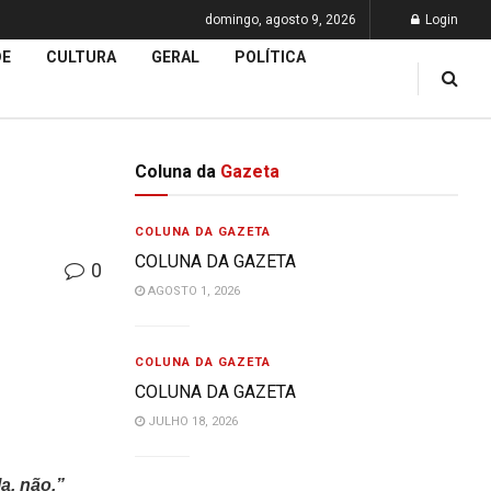
domingo, agosto 9, 2026
Login
DE
CULTURA
GERAL
POLÍTICA
Coluna da
Gazeta
COLUNA DA GAZETA
COLUNA DA GAZETA
0
AGOSTO 1, 2026
COLUNA DA GAZETA
COLUNA DA GAZETA
JULHO 18, 2026
a, não.”