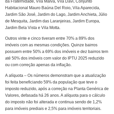
da Fraternidade, Vila Malva, Vila Davi, Conjunto
Habitacional Mauro Baúna Del Roio, Vila Aparecida,
Jardim São José, Jardim do Lago, Jardim Anchieta, Júlio
de Mesquita, Jardim das Laranjeiras, Jardim Europa,
Jardim Bela Vista e Vila Motta.
Outros vinte e cinco tiveram entre 70% a 89% dos
imóveis com as mesmas condições. Quinze bairros
possuem entre 50% a 69% dos imóveis e dez bairros tem
até 50% dos imóveis com valor do IPTU 2025 reduzido
ou com correção apenas da inflação.
A alíquota – Os números demonstram que a atualização
foi feita beneficiando 59% da população que teve o
imposto reduzido, após a correção na Planta Genérica de
Valores, defasada há 26 anos. A alíquota para o cálculo
do imposto não foi alterada e continua sendo de 1,2%
para imóveis prediais e 2,5% para imóveis territoriais.