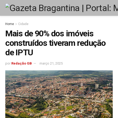
Home
Cidade
Mais de 90% dos imóveis
construídos tiveram redução
de IPTU
por
Redação GB
março 21, 2025