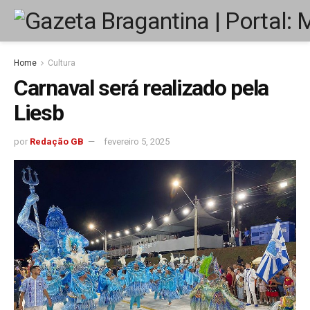
Home
Cultura
Carnaval será realizado pela
Liesb
por
Redação GB
fevereiro 5, 2025