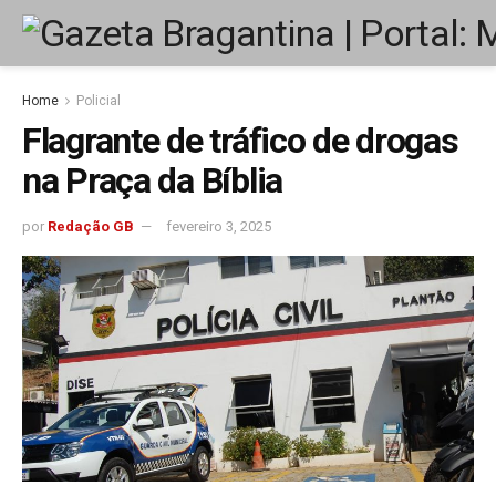
Home
Policial
Flagrante de tráfico de drogas
na Praça da Bíblia
por
Redação GB
fevereiro 3, 2025