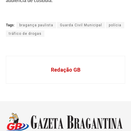
audiência de custódia.
Tags:
bragança paulista
Guarda Civil Municipal
polícia
tráfico de drogas
Redação GB