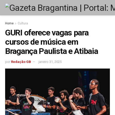
Home
Cultura
GURI oferece vagas para
cursos de música em
Bragança Paulista e Atibaia
por
Redação GB
janeiro 31, 2025