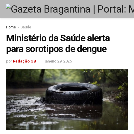
Home
Saúde
Ministério da Saúde alerta
para sorotipos de dengue
por
Redação GB
janeiro 29, 2025