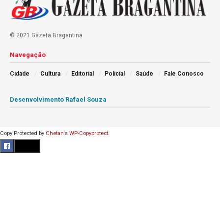
© 2021 Gazeta Bragantina
Navegação
Cidade
Cultura
Editorial
Policial
Saúde
Fale Conosco
Desenvolvimento Rafael Souza
Copy Protected by
Chetan
's
WP-Copyprotect
.