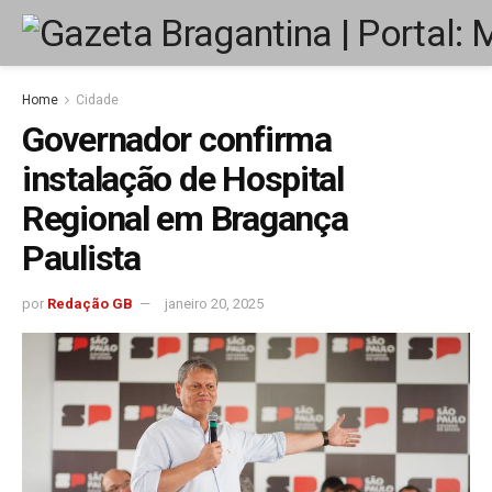
Home
Cidade
Governador confirma
instalação de Hospital
Regional em Bragança
Paulista
por
Redação GB
janeiro 20, 2025