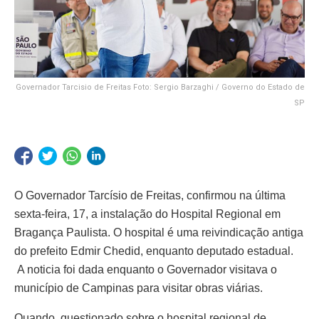
Governador Tarcisio de Freitas Foto: Sergio Barzaghi / Governo do Estado de
SP
O Governador Tarcísio de Freitas, confirmou na última
sexta-feira, 17, a instalação do Hospital Regional em
Bragança Paulista. O hospital é uma reivindicação antiga
do prefeito Edmir Chedid, enquanto deputado estadual.
A noticia foi dada enquanto o Governador visitava o
município de Campinas para visitar obras viárias.
Quando, questionado sobre o hospital regional de