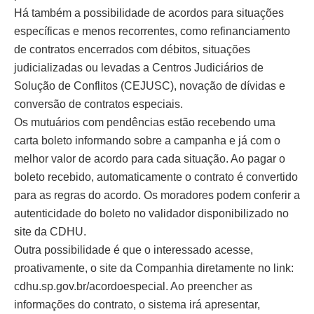
Há também a possibilidade de acordos para situações
específicas e menos recorrentes, como refinanciamento
de contratos encerrados com débitos, situações
judicializadas ou levadas a Centros Judiciários de
Solução de Conflitos (CEJUSC), novação de dívidas e
conversão de contratos especiais.
Os mutuários com pendências estão recebendo uma
carta boleto informando sobre a campanha e já com o
melhor valor de acordo para cada situação. Ao pagar o
boleto recebido, automaticamente o contrato é convertido
para as regras do acordo. Os moradores podem conferir a
autenticidade do boleto no validador disponibilizado no
site da CDHU.
Outra possibilidade é que o interessado acesse,
proativamente, o site da Companhia diretamente no link:
cdhu.sp.gov.br/acordoespecial. Ao preencher as
informações do contrato, o sistema irá apresentar,