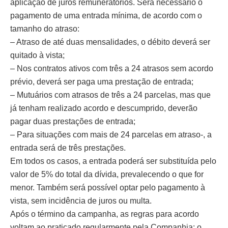
aplicação de juros remuneratórios. Será necessário o
pagamento de uma entrada mínima, de acordo com o
tamanho do atraso:
– Atraso de até duas mensalidades, o débito deverá ser
quitado à vista;
– Nos contratos ativos com três a 24 atrasos sem acordo
prévio, deverá ser paga uma prestação de entrada;
– Mutuários com atrasos de três a 24 parcelas, mas que
já tenham realizado acordo e descumprido, deverão
pagar duas prestações de entrada;
– Para situações com mais de 24 parcelas em atraso-, a
entrada será de três prestações.
Em todos os casos, a entrada poderá ser substituída pelo
valor de 5% do total da dívida, prevalecendo o que for
menor. Também será possível optar pelo pagamento à
vista, sem incidência de juros ou multa.
Após o término da campanha, as regras para acordo
voltam ao praticado regularmente pela Companhia: o