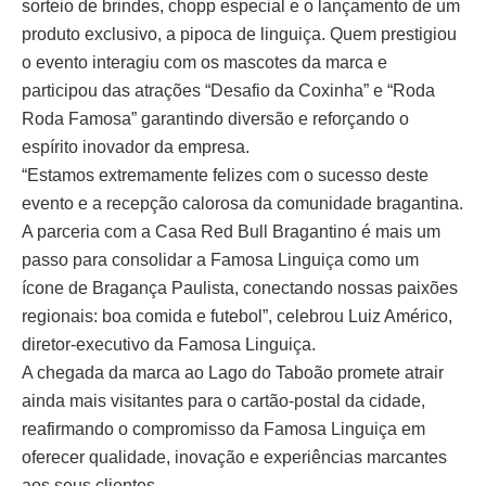
sorteio de brindes, chopp especial e o lançamento de um
produto exclusivo, a pipoca de linguiça. Quem prestigiou
o evento interagiu com os mascotes da marca e
participou das atrações “Desafio da Coxinha” e “Roda
Roda Famosa” garantindo diversão e reforçando o
espírito inovador da empresa.
“Estamos extremamente felizes com o sucesso deste
evento e a recepção calorosa da comunidade bragantina.
A parceria com a Casa Red Bull Bragantino é mais um
passo para consolidar a Famosa Linguiça como um
ícone de Bragança Paulista, conectando nossas paixões
regionais: boa comida e futebol”, celebrou Luiz Américo,
diretor-executivo da Famosa Linguiça.
A chegada da marca ao Lago do Taboão promete atrair
ainda mais visitantes para o cartão-postal da cidade,
reafirmando o compromisso da Famosa Linguiça em
oferecer qualidade, inovação e experiências marcantes
aos seus clientes.