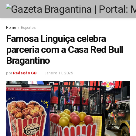
Home
Esportes
Famosa Linguiça celebra
parceria com a Casa Red Bull
Bragantino
por
Redação GB
janeiro 11, 2025