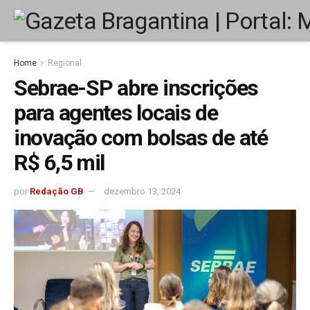
Home
Regional
Sebrae-SP abre inscrições
para agentes locais de
inovação com bolsas de até
R$ 6,5 mil
por
Redação GB
dezembro 13, 2024