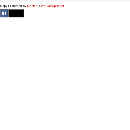
Copy Protected by
Chetan
's
WP-Copyprotect
.