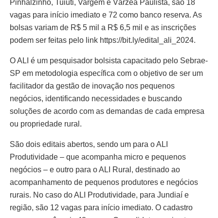
Pinhalzinho, Tuiuti, Vargem e Várzea Paulista, são 18
vagas para início imediato e 72 como banco reserva. As
bolsas variam de R$ 5 mil a R$ 6,5 mil e as inscrições
podem ser feitas pelo link https://bit.ly/edital_ali_2024.
O ALI é um pesquisador bolsista capacitado pelo Sebrae-
SP em metodologia específica com o objetivo de ser um
facilitador da gestão de inovação nos pequenos
negócios, identificando necessidades e buscando
soluções de acordo com as demandas de cada empresa
ou propriedade rural.
São dois editais abertos, sendo um para o ALI
Produtividade – que acompanha micro e pequenos
negócios – e outro para o ALI Rural, destinado ao
acompanhamento de pequenos produtores e negócios
rurais. No caso do ALI Produtividade, para Jundiaí e
região, são 12 vagas para início imediato. O cadastro