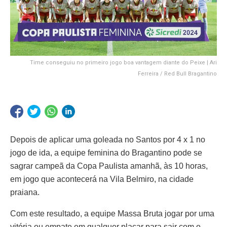
Time conseguiu no primeiro jogo boa vantagem diante do Peixe | Ari
Ferreira / Red Bull Bragantino
Depois de aplicar uma goleada no Santos por 4 x 1 no
jogo de ida, a equipe feminina do Bragantino pode se
sagrar campeã da Copa Paulista amanhã, às 10 horas,
em jogo que acontecerá na Vila Belmiro, na cidade
praiana.
Com este resultado, a equipe Massa Bruta jogar por uma
vitória ou empate em qualquer placar para sair com o