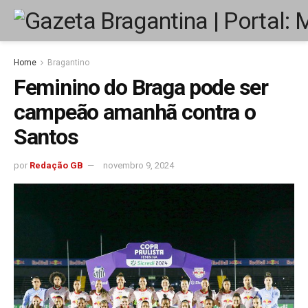
Home
Bragantino
Feminino do Braga pode ser
campeão amanhã contra o
Santos
por
Redação GB
novembro 9, 2024