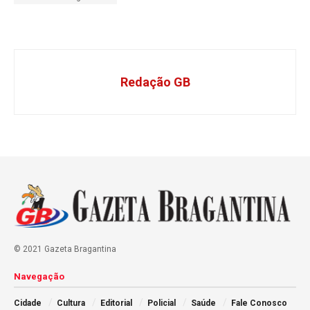
Redação GB
© 2021 Gazeta Bragantina
Navegação
Cidade
Cultura
Editorial
Policial
Saúde
Fale Conosco