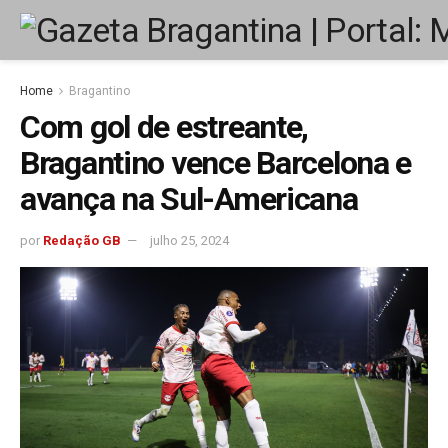
Home
Bragantino
Com gol de estreante,
Bragantino vence Barcelona e
avança na Sul-Americana
por
Redação GB
julho 25, 2024