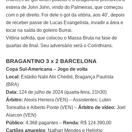
estreia de John John, vindo do Palmeiras, que começou
com o pé direito. Foi dele o gol da vitória, aos 40’, depois
de receber passe de Lucas Evangelista, invadir a área e
tocar na saída do goleiro Burrai.
Vitória sofrida, que colocou o Massa Bruta na fase de
quartas de final. Seu adversário será o Corinthians.
BRAGANTINO 3 x 2 BARCELONA
Copa Sul-Americana – Jogo de volta
Local:
Estádio Nabi Abi Chedid, Bragança Paulista
(BRA)
Data:
124 de julho de 2024 (quarta-feira, 21h30)
Árbitro:
Alexis Herrera (VEN) – Assistentes: Lubin
Torrealba e Alberto Ponte (VEN) –
Árbitro de vídeo:
Joel
Alarcon (VEN)
Público:
4.368 pagantes –
Renda:
R$ 124.390,00
Cartões amarelos
: Nathan Mendes e Helinho