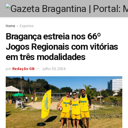
Home
Esportes
Bragança estreia nos 66º
Jogos Regionais com vitórias
em três modalidades
por
Redação GB
julho 20, 2024