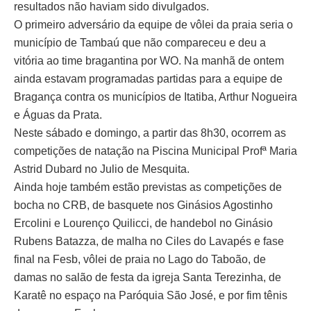
resultados não haviam sido divulgados.
O primeiro adversário da equipe de vôlei da praia seria o
município de Tambaú que não compareceu e deu a
vitória ao time bragantina por WO. Na manhã de ontem
ainda estavam programadas partidas para a equipe de
Bragança contra os municípios de Itatiba, Arthur Nogueira
e Águas da Prata.
Neste sábado e domingo, a partir das 8h30, ocorrem as
competições de natação na Piscina Municipal Profª Maria
Astrid Dubard no Julio de Mesquita.
Ainda hoje também estão previstas as competições de
bocha no CRB, de basquete nos Ginásios Agostinho
Ercolini e Lourenço Quilicci, de handebol no Ginásio
Rubens Batazza, de malha no Ciles do Lavapés e fase
final na Fesb, vôlei de praia no Lago do Taboão, de
damas no salão de festa da igreja Santa Terezinha, de
Karatê no espaço na Paróquia São José, e por fim tênis