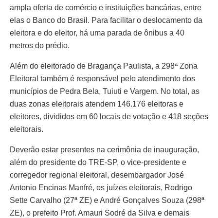
ampla oferta de comércio e instituições bancárias, entre
elas o Banco do Brasil. Para facilitar o deslocamento da
eleitora e do eleitor, há uma parada de ônibus a 40
metros do prédio.
Além do eleitorado de Bragança Paulista, a 298ª Zona
Eleitoral também é responsável pelo atendimento dos
municípios de Pedra Bela, Tuiuti e Vargem. No total, as
duas zonas eleitorais atendem 146.176 eleitoras e
eleitores, divididos em 60 locais de votação e 418 seções
eleitorais.
Deverão estar presentes na cerimônia de inauguração,
além do presidente do TRE-SP, o vice-presidente e
corregedor regional eleitoral, desembargador José
Antonio Encinas Manfré, os juízes eleitorais, Rodrigo
Sette Carvalho (27ª ZE) e André Gonçalves Souza (298ª
ZE), o prefeito Prof. Amauri Sodré da Silva e demais