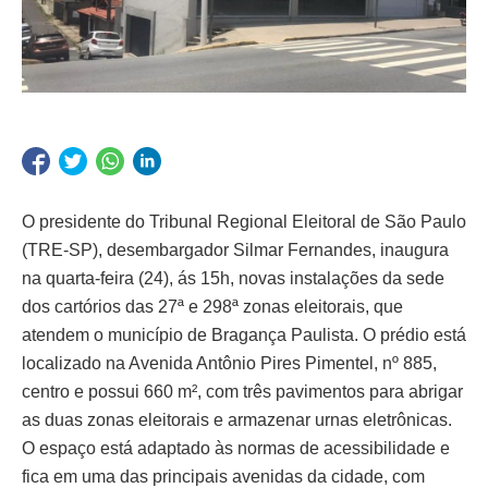
O presidente do Tribunal Regional Eleitoral de São Paulo
(TRE-SP), desembargador Silmar Fernandes, inaugura
na quarta-feira (24), ás 15h, novas instalações da sede
dos cartórios das 27ª e 298ª zonas eleitorais, que
atendem o município de Bragança Paulista. O prédio está
localizado na Avenida Antônio Pires Pimentel, nº 885,
centro e possui 660 m², com três pavimentos para abrigar
as duas zonas eleitorais e armazenar urnas eletrônicas.
O espaço está adaptado às normas de acessibilidade e
fica em uma das principais avenidas da cidade, com