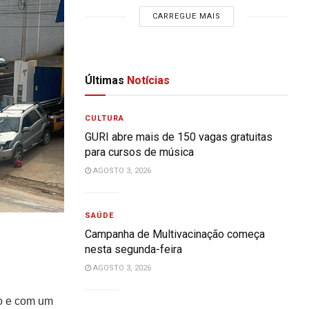
CARREGUE MAIS
Últimas
Notícias
CULTURA
GURI abre mais de 150 vagas gratuitas
para cursos de música
AGOSTO 3, 2026
SAÚDE
Campanha de Multivacinação começa
nesta segunda-feira
AGOSTO 3, 2026
ão e com um