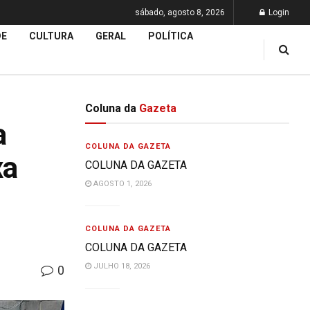
sábado, agosto 8, 2026
Login
DE
CULTURA
GERAL
POLÍTICA
Coluna da
Gazeta
a
COLUNA DA GAZETA
xa
COLUNA DA GAZETA
AGOSTO 1, 2026
COLUNA DA GAZETA
COLUNA DA GAZETA
JULHO 18, 2026
0