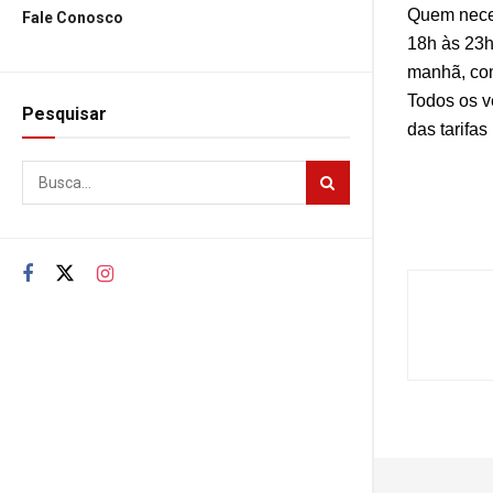
Quem neces
Fale Conosco
18h às 23h
manhã, com
Todos os v
Pesquisar
das tarifas