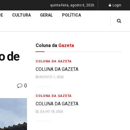
quinta-feira, agosto 6, 2026
Login
DE
CULTURA
GERAL
POLÍTICA
Coluna da
Gazeta
o de
COLUNA DA GAZETA
COLUNA DA GAZETA
AGOSTO 1, 2026
0
COLUNA DA GAZETA
COLUNA DA GAZETA
JULHO 18, 2026