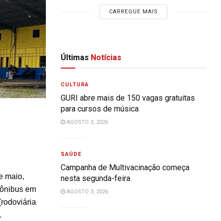
CARREGUE MAIS
Últimas
Notícias
CULTURA
GURI abre mais de 150 vagas gratuitas
para cursos de música
AGOSTO 3, 2026
SAÚDE
Campanha de Multivacinação começa
de maio,
nesta segunda-feira
 ônibus em
AGOSTO 3, 2026
(rodoviária
.