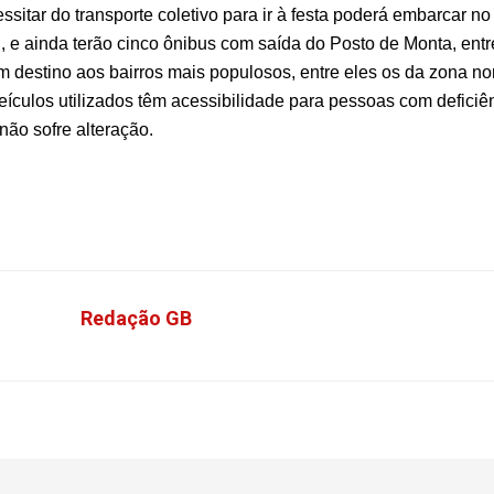
sitar do transporte coletivo para ir à festa poderá embarcar no
, e ainda terão cinco ônibus com saída do Posto de Monta, entr
 destino aos bairros mais populosos, entre eles os da zona nor
eículos utilizados têm acessibilidade para pessoas com deficiên
 não sofre alteração.
Redação GB