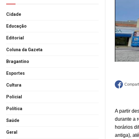
Cidade
Educação
Editorial
Coluna da Gazeta
Bragantino
Esportes
Cultura
Policial
Política
A partir de
durante a 
Saúde
horários d
Geral
antiga), a