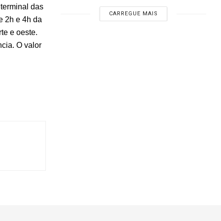
 terminal das
CARREGUE MAIS
e 2h e 4h da
te e oeste.
cia. O valor