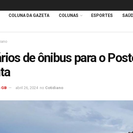
COLUNA DA GAZETA
COLUNAS
ESPORTES
SAÚ
diano
rios de ônibus para o Post
ta
 GB
abril 26, 2024
no
Cotidiano