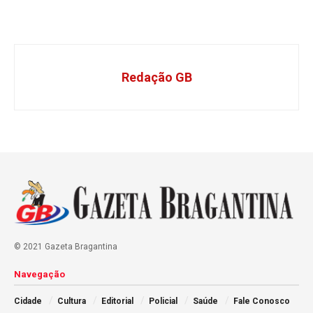
Redação GB
© 2021 Gazeta Bragantina
Navegação
Cidade
Cultura
Editorial
Policial
Saúde
Fale Conosco