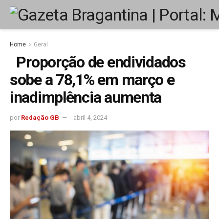
Home
Geral
Proporção de endividados
sobe a 78,1% em março e
inadimplência aumenta
por
Redação GB
abril 4, 2024