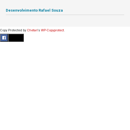
Desenvolvimento Rafael Souza
Copy Protected by
Chetan
's
WP-Copyprotect
.