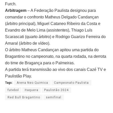
Furch.
Arbitragem
– A Federação Paulista designou para
comandar o confronto Matheus Delgado Candançan
(árbitro principal), Miguel Cataneo Ribeiro da Costa e
Evandro de Melo Lima (assistentes), Thiago Luís
Scarascati (quarto árbitro) e Rodrigo Guarizo Ferreira do
Amaral (árbitro de vídeo).
O árbitro Matheus Candançan apitou uma partida do
Bragantino no campeonato, na quarta rodada, na derrota
do time de Bragança para o Palmeiras.
A partida terá transmissão ao vivo dos canais Cazé TV e
Paulistão Play.
Tags:
Arena Neo Quimica
Campeonato Paulista
futebol
Itaquera
Paulistão 2024
Red Bull Bragantino
semifinal