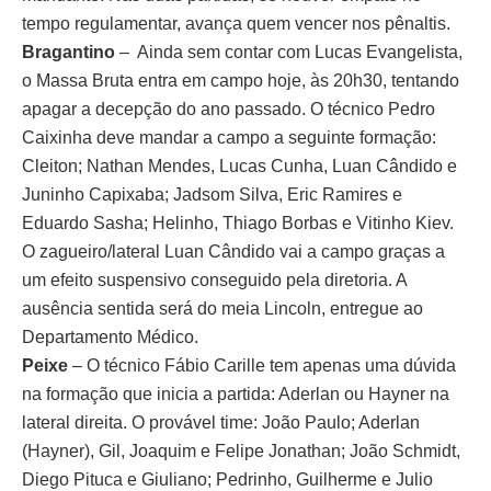
tempo regulamentar, avança quem vencer nos pênaltis.
Bragantino
– Ainda sem contar com Lucas Evangelista,
o Massa Bruta entra em campo hoje, às 20h30, tentando
apagar a decepção do ano passado. O técnico Pedro
Caixinha deve mandar a campo a seguinte formação:
Cleiton; Nathan Mendes, Lucas Cunha, Luan Cândido e
Juninho Capixaba; Jadsom Silva, Eric Ramires e
Eduardo Sasha; Helinho, Thiago Borbas e Vitinho Kiev.
O zagueiro/lateral Luan Cândido vai a campo graças a
um efeito suspensivo conseguido pela diretoria. A
ausência sentida será do meia Lincoln, entregue ao
Departamento Médico.
Peixe
– O técnico Fábio Carille tem apenas uma dúvida
na formação que inicia a partida: Aderlan ou Hayner na
lateral direita. O provável time: João Paulo; Aderlan
(Hayner), Gil, Joaquim e Felipe Jonathan; João Schmidt,
Diego Pituca e Giuliano; Pedrinho, Guilherme e Julio