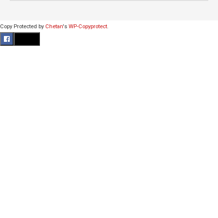
Copy Protected by
Chetan
's
WP-Copyprotect
.