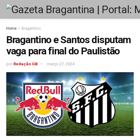
Home
Bragantino
Bragantino e Santos disputam
vaga para final do Paulistão
por
Redação GB
março 27, 2024