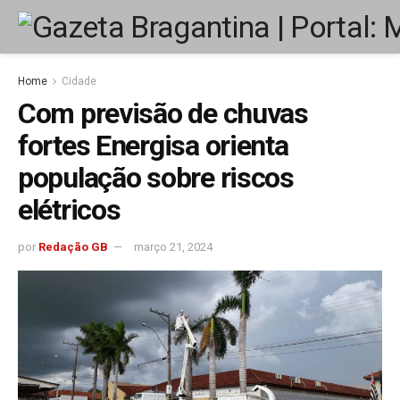
Home
Cidade
Com previsão de chuvas
fortes Energisa orienta
população sobre riscos
elétricos
por
Redação GB
março 21, 2024