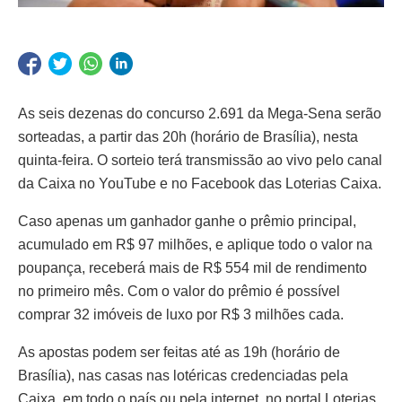
As seis dezenas do concurso 2.691 da Mega-Sena serão
sorteadas, a partir das 20h (horário de Brasília), nesta
quinta-feira. O sorteio terá transmissão ao vivo pelo canal
da Caixa no YouTube e no Facebook das Loterias Caixa.
Caso apenas um ganhador ganhe o prêmio principal,
acumulado em R$ 97 milhões, e aplique todo o valor na
poupança, receberá mais de R$ 554 mil de rendimento
no primeiro mês. Com o valor do prêmio é possível
comprar 32 imóveis de luxo por R$ 3 milhões cada.
As apostas podem ser feitas até as 19h (horário de
Brasília), nas casas nas lotéricas credenciadas pela
Caixa, em todo o país ou pela internet, no portal Loterias