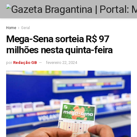
Home
Geral
Mega-Sena sorteia R$ 97
milhões nesta quinta-feira
por
Redação GB
fevereiro 22, 2024