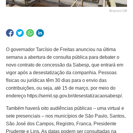
Arquivo/GB
O governador Tarcísio de Freitas anunciou na última
semana a abertura de consulta pública para debater o
novo contrato de concessão da Sabesp, que entrará em
vigor após a desestatização da companhia. Pessoas
físicas ou jurídicas têm 30 dias para o envio das
contribuições, ou seja, até 15 de março, por meio do
endereço https://semil.sp.gov.br/desestatizacaosabesp/.
Também haverá oito audiências públicas – uma virtual e
sete presenciais – nos municípios de São Paulo, Santos,
São José dos Campos, Registro, Franca, Presidente
Prudente e Lins. As datas podem ser consultadas na