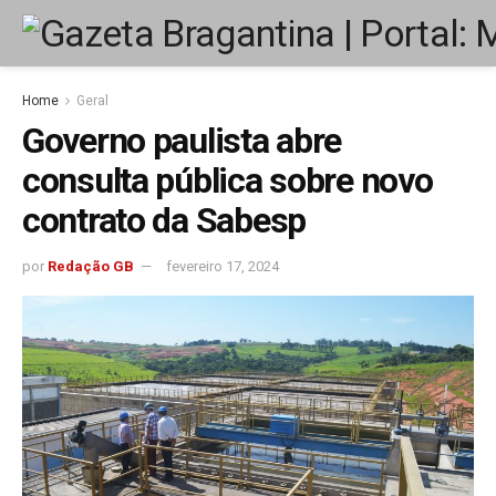
Home
Geral
Governo paulista abre
consulta pública sobre novo
contrato da Sabesp
por
Redação GB
fevereiro 17, 2024