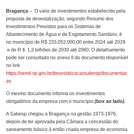
Bragança
– O valor de investimentos estabelecido pela
proposta de desestatização, segundo Resumo dos
Investimentos Previstos para os Sistemas de
Abastecimento de Água e de Esgotamento Sanitário, é
no município de R$ 233.052.000,00 entre 2024 até 2029
e de R＄ 1,3 bilhões de 2030 até 2060. O detalhamento
pode ser consultado no anexo II do documento disponível
no link
https://semil.sp.gov.br/desestatizacaosabesp/documentac
ao
O mesmo documento informa os investimentos
obrigatórios da empresa com o município
(box ao lado).
A Sabesp chegou a Bragança na gestão 1973-1976,
depois de ter aprovada pela Câmara a concessão do
saneamento básico à então criada empresa de economia