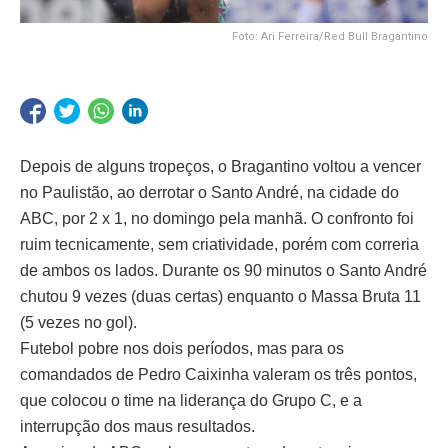
Foto: Ari Ferreira/Red Bull Bragantino
Depois de alguns tropeços, o Bragantino voltou a vencer
no Paulistão, ao derrotar o Santo André, na cidade do
ABC, por 2 x 1, no domingo pela manhã. O confronto foi
ruim tecnicamente, sem criatividade, porém com correria
de ambos os lados. Durante os 90 minutos o Santo André
chutou 9 vezes (duas certas) enquanto o Massa Bruta 11
(5 vezes no gol).
Futebol pobre nos dois períodos, mas para os
comandados de Pedro Caixinha valeram os três pontos,
que colocou o time na liderança do Grupo C, e a
interrupção dos maus resultados.