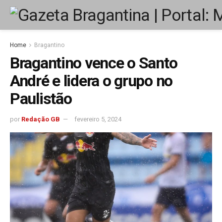
Home
Bragantino
Bragantino vence o Santo
André e lidera o grupo no
Paulistão
por
Redação GB
fevereiro 5, 2024