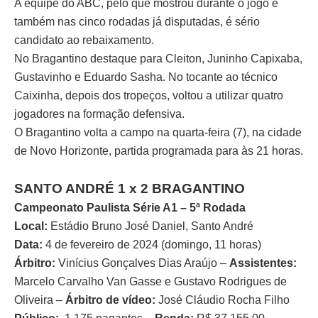
A equipe do ABC, pelo que mostrou durante o jogo e
também nas cinco rodadas já disputadas, é sério
candidato ao rebaixamento.
No Bragantino destaque para Cleiton, Juninho Capixaba,
Gustavinho e Eduardo Sasha. No tocante ao técnico
Caixinha, depois dos tropeços, voltou a utilizar quatro
jogadores na formação defensiva.
O Bragantino volta a campo na quarta-feira (7), na cidade
de Novo Horizonte, partida programada para às 21 horas.
SANTO ANDRÉ 1 x 2 BRAGANTINO
Campeonato Paulista Série A1 – 5ª Rodada
Local:
Estádio Bruno José Daniel, Santo André
Data:
4 de fevereiro de 2024 (domingo, 11 horas)
Árbitro:
Vinícius Gonçalves Dias Araújo –
Assistentes:
Marcelo Carvalho Van Gasse e Gustavo Rodrigues de
Oliveira –
Árbitro de vídeo:
José Cláudio Rocha Filho