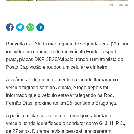
Arquivo/GB
Por volta das 3h da madrugada de segunda-feira (29), um
indivíduo na condução de um veículo Ford/Ecosport,
prata, placas DKP-3B20/Atibaia, rendeu um frentista do
Posto Capivarão e roubou um celular e dinheiro.
As câmeras do monitoramento da cidade flagraram o
veículo fugindo sentido Atibaia, e logo depois foi
informado que o veículo estava trafegando na Rod.
Fernão Dias, próximo ao km 25, sentido à Bragança.
A polícia militar foi ao local e conseguiu abordar o
veículo, tendo identificado o condutor como G. J. H. P J.,
de 27 anos. Durante revista pessoal, encontraram