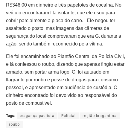
R$346,00 em dinheiro e três papelotes de cocaína. No
veículo encontraram fita isolante, que ele usou para
cobrir parcialmente a placa do carro. Ele negou ter
assaltado o posto, mas imagens das câmeras de
segurança do local comprovaram que era G. durante a
ação, sendo também reconhecido pela vítima.
Ele foi encaminhado ao Plantão Central da Polícia Civil,
e lá confessou o roubo, dizendo que apenas fingiu estar
armado, sem portar arma fogo. G. foi autuado em
flagrante por roubo e posse de drogas para consumo
pessoal, e apresentado em audiência de custódia. O
dinheiro encontrado foi devolvido ao responsável do
posto de combustível.
Tags:
bragança paulista
Polícial
região bragantina
roubo