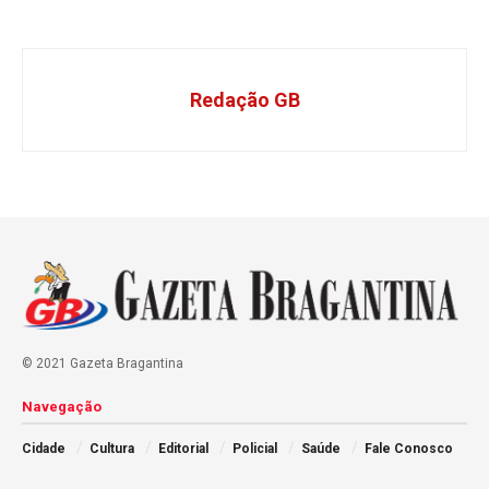
Redação GB
© 2021 Gazeta Bragantina
Navegação
Cidade
Cultura
Editorial
Policial
Saúde
Fale Conosco