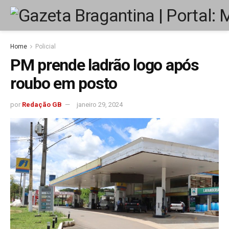
Home
Policial
PM prende ladrão logo após
roubo em posto
por
Redação GB
janeiro 29, 2024