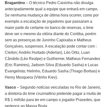
Bragantino
– O técnico Pedro Caixinha não divulga
antecipadamente qual a equipe que entrará em campo.
Se nenhuma mudança de última hora ocorrer, como por
exemplo a escalação de jogadores que passaram a
maior parte do certame no banco de reservas, o time
deve ser o mesmo da vitória diante do Coritiba, porém
sem as presenças de Juninho Capixaba e Matheus
Gonçalves, suspensos. A escalação pode contar com :
Cleiton; Andrés Hurtado (Aderlan), Léo Ortiz, Luan
Cândido (Léo Realpe) e Guilherme; Matheus Fernandes
(Eric Ramires), Jadsom Silva (Eduardo Sasha) e Lucas
Evangelista; Helinho, Eduardo Sasha (Thiago Borbas) e
Henry Mosquera (Vitinho Kiev).
Vasco
– Segundo notícias veiculadas no Rio de Janeiro,
a diretoria do time cruzmaltino pretende pagar a multa de
R$ 1 milhão para ter em campo o jogador Praxedes, que
pertence ao Massa Bruta.