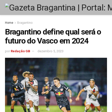
Home
Bragantino
Bragantino define qual será o
futuro do Vasco em 2024
por
Redação GB
dezembro 5, 2023