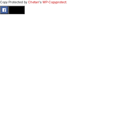
Copy Protected by
Chetan
's
WP-Copyprotect
.