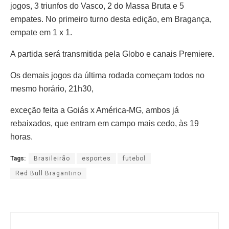
jogos, 3 triunfos do Vasco, 2 do Massa Bruta e 5
empates. No primeiro turno desta edição, em Bragança,
empate em 1 x 1.
A partida será transmitida pela Globo e canais Premiere.
Os demais jogos da última rodada começam todos no
mesmo horário, 21h30,
exceção feita a Goiás x América-MG, ambos já
rebaixados, que entram em campo mais cedo, às 19
horas.
Tags:
Brasileirão
esportes
futebol
Red Bull Bragantino