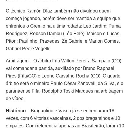
O técnico Ramón Díaz também não divulgou quem
começa jogando, porém deve ser mantida a equipe que
enfrentou o Grêmio na última rodada: Léo Jardim; Puma
Rodríguez, Robson Bambu (Léo Pelé), Maicon e Lucas
Piton; Paulinho, Praxedes, Zé Gabriel e Marlon Gomes.
Gabriel Pec e Vegetti.
Arbitragem – O árbitro Fifa Wilton Pereira Sampaio (GO)
vai comandar a partida, auxiliado por Bruno Raphael
Pires (Fifa/GO) e Leone Carvalho Rocha (GO). O quarto
árbitro será o mineiro Paulo César Zanovelli da Silva, e o
paranaense Fifa, Rodolpho Toski Marques na arbitragem
de vídeo.
Histórico
– Bragantino e Vasco já se enfrentaram 18
vezes, com 6 vitórias vascainas, 2 dos bragantinos e 10
empates. Com referência apenas ao Brasileirão, foram 10