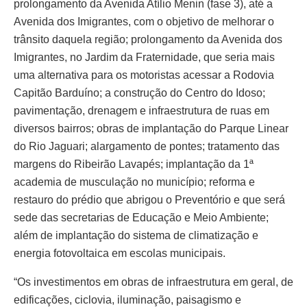
prolongamento da Avenida Atílio Menin (fase 3), até a
Avenida dos Imigrantes, com o objetivo de melhorar o
trânsito daquela região; prolongamento da Avenida dos
Imigrantes, no Jardim da Fraternidade, que seria mais
uma alternativa para os motoristas acessar a Rodovia
Capitão Barduíno; a construção do Centro do Idoso;
pavimentação, drenagem e infraestrutura de ruas em
diversos bairros; obras de implantação do Parque Linear
do Rio Jaguari; alargamento de pontes; tratamento das
margens do Ribeirão Lavapés; implantação da 1ª
academia de musculação no município; reforma e
restauro do prédio que abrigou o Preventório e que será
sede das secretarias de Educação e Meio Ambiente;
além de implantação do sistema de climatização e
energia fotovoltaica em escolas municipais.
“Os investimentos em obras de infraestrutura em geral, de
edificações, ciclovia, iluminação, paisagismo e