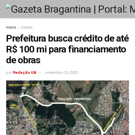
Home
Cidade
Prefeitura busca crédito de até
R$ 100 mi para financiamento
de obras
por
Redação GB
novembro 25, 2023