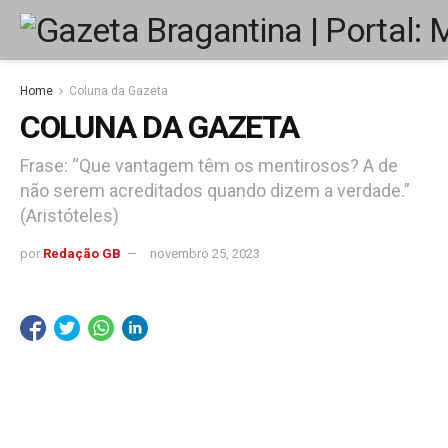
Home
Coluna da Gazeta
COLUNA DA GAZETA
Frase: “Que vantagem têm os mentirosos? A de
não serem acreditados quando dizem a verdade.”
(Aristóteles)
por
Redação GB
novembro 25, 2023