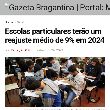
Home
Geral
Escolas particulares terão um
reajuste médio de 9% em 2024
por
Redação GB
setembro 26, 2023