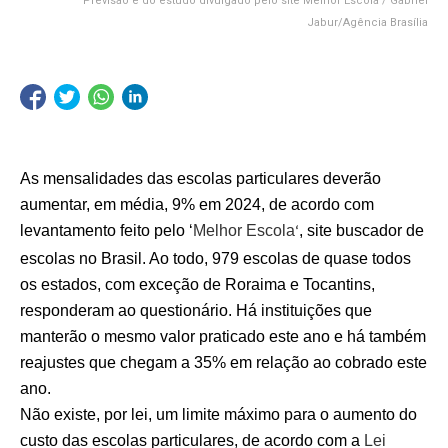
Previsão é do estudo divulgado pelo site Melhor Escola / Gabriel
Jabur/Agência Brasília
As mensalidades das escolas particulares deverão
aumentar, em média, 9% em 2024, de acordo com
levantamento feito pelo ‘
Melhor Escola
, site buscador de
‘
escolas no Brasil. Ao todo, 979 escolas de quase todos
os estados, com exceção de Roraima e Tocantins,
responderam ao questionário. Há instituições que
manterão o mesmo valor praticado este ano e há também
reajustes que chegam a 35% em relação ao cobrado este
ano.
Não existe, por lei, um limite máximo para o aumento do
custo das escolas particulares, de acordo com a
Lei