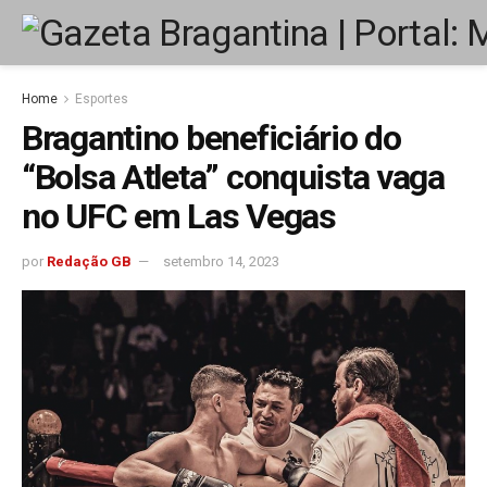
Home
Esportes
Bragantino beneficiário do
“Bolsa Atleta” conquista vaga
no UFC em Las Vegas
por
Redação GB
setembro 14, 2023