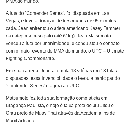
MMA do mundo.
A luta do “Contender Series”, foi disputada em Las
Vegas, e teve a duração de três rounds de 05 minutos
cada. Jean enfrentou o atleta americano Kasey Tammer
na categoria peso galo (até 61kg). Jean Matsumoto
venceu a luta por unanimidade, e conquistou o contrato
com o maior evento de MMA do mundo, o UFC – Ultimate
Fighting Championship.
Em sua carreira, Jean acumula 13 vitórias em 13 lutas
disputadas, essa invencibilidade o levou a participar do
“Contender Series” e agora ao UFC.
Matsumoto fez toda sua formação como atleta em
Bragança Paulista, e hoje é faixa preta de Jiu-Jitsu e
Grau preto de Muay Thai através da Academia Inside
Munil Adriano.