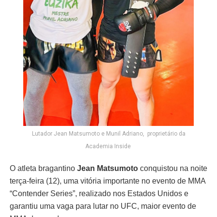
Lutador Jean Matsumoto e Munil Adriano, proprietário da
Academia Inside
O atleta bragantino
Jean Matsumoto
conquistou na noite
terça-feira (12), uma vitória importante no evento de MMA
“Contender Series”, realizado nos Estados Unidos e
garantiu uma vaga para lutar no UFC, maior evento de