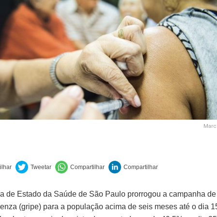
Marc
ia de Estado da Saúde de São Paulo prorrogou a campanha de
luenza (gripe) para a população acima de seis meses até o dia 1