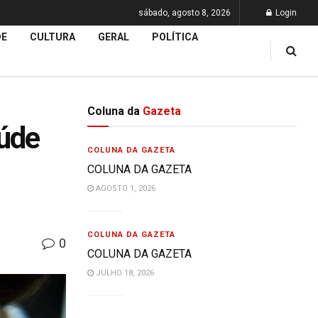
sábado, agosto 8, 2026
Login
DE
CULTURA
GERAL
POLÍTICA
Coluna da
Gazeta
úde
COLUNA DA GAZETA
COLUNA DA GAZETA
AGOSTO 1, 2026
COLUNA DA GAZETA
0
COLUNA DA GAZETA
JULHO 18, 2026