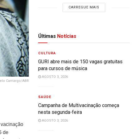
CARREGUE MAIS
Últimas
Notícias
CULTURA
GURI abre mais de 150 vagas gratuitas
para cursos de música
AGOSTO 3, 2026
elo Camargo/ABR
SAÚDE
Campanha de Multivacinação começa
nesta segunda-feira
AGOSTO 3, 2026
 vacinação
5 de