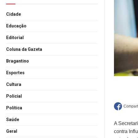
Cidade
Educação
Editorial
Coluna da Gazeta
Bragantino
Esportes
Cultura
Policial
Política
Saúde
A Secretar
Geral
contra Inf