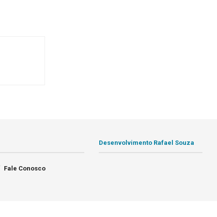
Desenvolvimento Rafael Souza
Fale Conosco