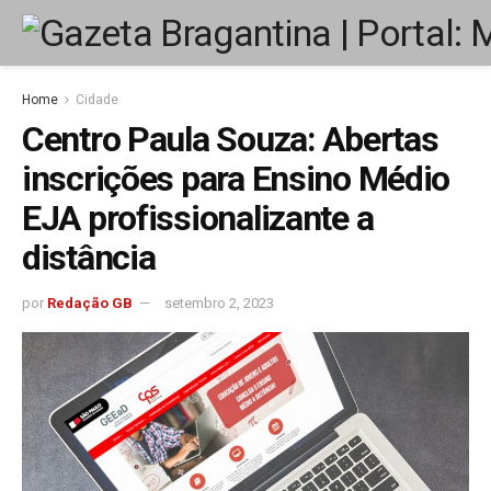
Home
Cidade
Centro Paula Souza: Abertas
inscrições para Ensino Médio
EJA profissionalizante a
distância
por
Redação GB
setembro 2, 2023