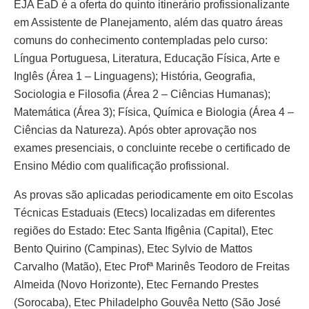
EJA EaD é a oferta do quinto itinerário profissionalizante
em Assistente de Planejamento, além das quatro áreas
comuns do conhecimento contempladas pelo curso:
Língua Portuguesa, Literatura, Educação Física, Arte e
Inglês (Área 1 – Linguagens); História, Geografia,
Sociologia e Filosofia (Área 2 – Ciências Humanas);
Matemática (Área 3); Física, Química e Biologia (Área 4 –
Ciências da Natureza). Após obter aprovação nos
exames presenciais, o concluinte recebe o certificado de
Ensino Médio com qualificação profissional.
As provas são aplicadas periodicamente em oito Escolas
Técnicas Estaduais (Etecs) localizadas em diferentes
regiões do Estado: Etec Santa Ifigênia (Capital), Etec
Bento Quirino (Campinas), Etec Sylvio de Mattos
Carvalho (Matão), Etec Profª Marinês Teodoro de Freitas
Almeida (Novo Horizonte), Etec Fernando Prestes
(Sorocaba), Etec Philadelpho Gouvêa Netto (São José