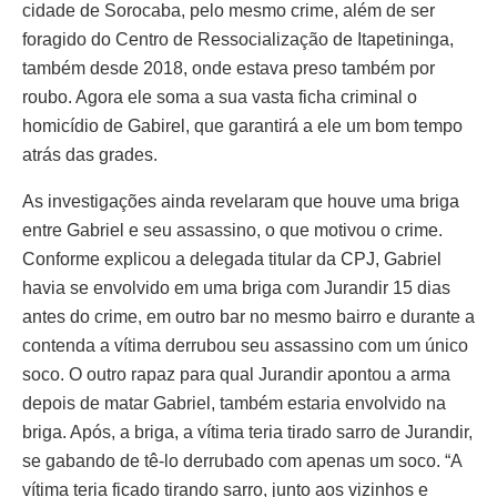
cidade de Sorocaba, pelo mesmo crime, além de ser
foragido do Centro de Ressocialização de Itapetininga,
também desde 2018, onde estava preso também por
roubo. Agora ele soma a sua vasta ficha criminal o
homicídio de Gabirel, que garantirá a ele um bom tempo
atrás das grades.
As investigações ainda revelaram que houve uma briga
entre Gabriel e seu assassino, o que motivou o crime.
Conforme explicou a delegada titular da CPJ, Gabriel
havia se envolvido em uma briga com Jurandir 15 dias
antes do crime, em outro bar no mesmo bairro e durante a
contenda a vítima derrubou seu assassino com um único
soco. O outro rapaz para qual Jurandir apontou a arma
depois de matar Gabriel, também estaria envolvido na
briga. Após, a briga, a vítima teria tirado sarro de Jurandir,
se gabando de tê-lo derrubado com apenas um soco. “A
vítima teria ficado tirando sarro, junto aos vizinhos e