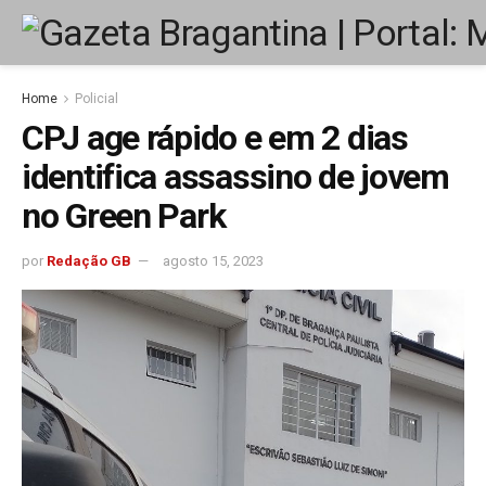
Home
Policial
CPJ age rápido e em 2 dias
identifica assassino de jovem
no Green Park
por
Redação GB
agosto 15, 2023