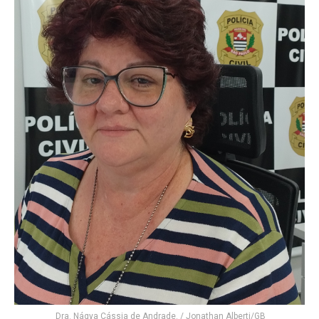
Dra. Nágya Cássia de Andrade. / Jonathan Alberti/GB