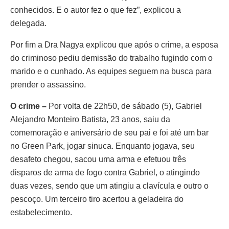
conhecidos. E o autor fez o que fez”, explicou a
delegada.
Por fim a Dra Nagya explicou que após o crime, a esposa
do criminoso pediu demissão do trabalho fugindo com o
marido e o cunhado. As equipes seguem na busca para
prender o assassino.
O crime –
Por volta de 22h50, de sábado (5), Gabriel
Alejandro Monteiro Batista, 23 anos, saiu da
comemoração e aniversário de seu pai e foi até um bar
no Green Park, jogar sinuca. Enquanto jogava, seu
desafeto chegou, sacou uma arma e efetuou três
disparos de arma de fogo contra Gabriel, o atingindo
duas vezes, sendo que um atingiu a clavícula e outro o
pescoço. Um terceiro tiro acertou a geladeira do
estabelecimento.