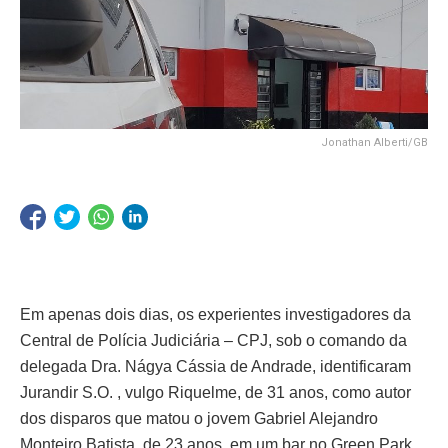
Jonathan Alberti/GB
Em apenas dois dias, os experientes investigadores da
Central de Polícia Judiciária – CPJ, sob o comando da
delegada Dra. Nágya Cássia de Andrade, identificaram
Jurandir S.O. , vulgo Riquelme, de 31 anos, como autor
dos disparos que matou o jovem Gabriel Alejandro
Monteiro Batista, de 23 anos, em um bar no Green Park,