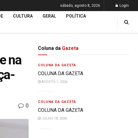
sábado, agosto 8, 2026
Login
DE
CULTURA
GERAL
POLÍTICA
Coluna da
Gazeta
e na
COLUNA DA GAZETA
ça-
COLUNA DA GAZETA
AGOSTO 1, 2026
COLUNA DA GAZETA
0
COLUNA DA GAZETA
JULHO 18, 2026