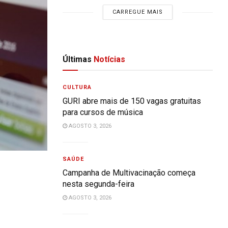
CARREGUE MAIS
Últimas
Notícias
CULTURA
GURI abre mais de 150 vagas gratuitas
para cursos de música
AGOSTO 3, 2026
SAÚDE
Campanha de Multivacinação começa
nesta segunda-feira
AGOSTO 3, 2026