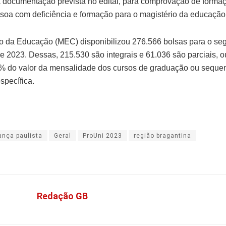
 documentação prevista no edital, para comprovação de forma
soa com deficiência e formação para o magistério da educação
io da Educação (MEC) disponibilizou 276.566 bolsas para o s
e 2023. Dessas, 215.530 são integrais e 61.036 são parciais, o
 do valor da mensalidade dos cursos de graduação ou sequen
specífica.
ança paulista
Geral
ProUni 2023
região bragantina
Redação GB