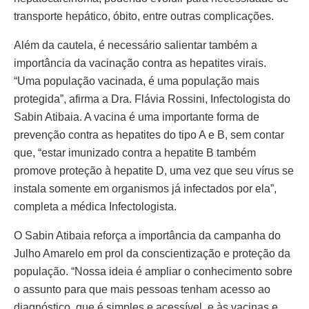
transporte hepático, óbito, entre outras complicações.
Além da cautela, é necessário salientar também a
importância da vacinação contra as hepatites virais.
“Uma população vacinada, é uma população mais
protegida”, afirma a Dra. Flávia Rossini, Infectologista do
Sabin Atibaia. A vacina é uma importante forma de
prevenção contra as hepatites do tipo A e B, sem contar
que, “estar imunizado contra a hepatite B também
promove proteção à hepatite D, uma vez que seu vírus se
instala somente em organismos já infectados por ela”,
completa a médica Infectologista.
O Sabin Atibaia reforça a importância da campanha do
Julho Amarelo em prol da conscientização e proteção da
população. “Nossa ideia é ampliar o conhecimento sobre
o assunto para que mais pessoas tenham acesso ao
diagnóstico, que é simples e acessível, e às vacinas e