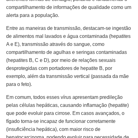
compartilhamento de informações de qualidade como um
alerta para a população.
Entre as maneiras de transmissão, destacam-se ingestão
de alimentos mal lavados e água contaminada (hepatites
A e E), transmissão através do sangue, como
compartilhamento de agulhas e seringas contaminadas
(hepatites B, C e D), por meio de relações sexuais
desprotegidas com portadores de hepatite B, por
exemplo, além da transmissão vertical (passada da mãe
para o feto).
Em comum, todos esses vírus apresentam predileção
pelas células hepáticas, causando inflamação (hepatite)
que pode evoluir para cirrose. Em casos avançados, o
fígado torna-se incapaz de funcionar corretamente
(insuficiência hepática), com maior risco de
hepatocarcinoma, podendo evoluir para necessidade de