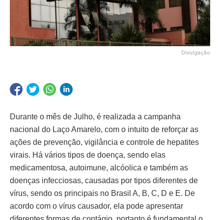
Divulgação
Durante o mês de Julho, é realizada a campanha
nacional do Laço Amarelo, com o intuito de reforçar as
ações de prevenção, vigilância e controle de hepatites
virais. Há vários tipos de doença, sendo elas
medicamentosa, autoimune, alcóolica e também as
doenças infecciosas, causadas por tipos diferentes de
vírus, sendo os principais no Brasil A, B, C, D e E. De
acordo com o vírus causador, ela pode apresentar
diferentes formas de contágio, portanto é fundamental o