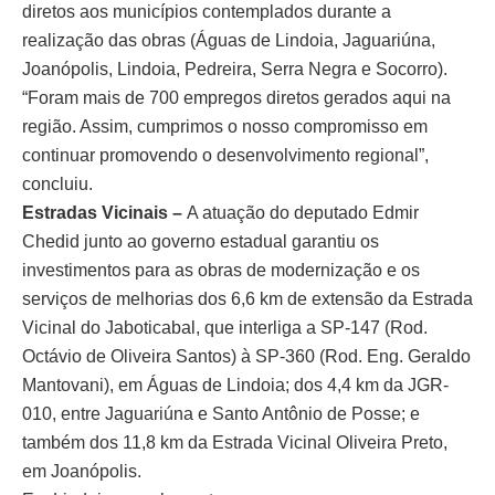
diretos aos municípios contemplados durante a
realização das obras (Águas de Lindoia, Jaguariúna,
Joanópolis, Lindoia, Pedreira, Serra Negra e Socorro).
“Foram mais de 700 empregos diretos gerados aqui na
região. Assim, cumprimos o nosso compromisso em
continuar promovendo o desenvolvimento regional”,
concluiu.
Estradas Vicinais –
A atuação do deputado Edmir
Chedid junto ao governo estadual garantiu os
investimentos para as obras de modernização e os
serviços de melhorias dos 6,6 km de extensão da Estrada
Vicinal do Jaboticabal, que interliga a SP-147 (Rod.
Octávio de Oliveira Santos) à SP-360 (Rod. Eng. Geraldo
Mantovani), em Águas de Lindoia; dos 4,4 km da JGR-
010, entre Jaguariúna e Santo Antônio de Posse; e
também dos 11,8 km da Estrada Vicinal Oliveira Preto,
em Joanópolis.