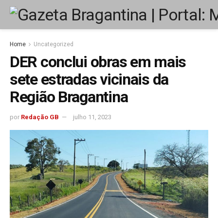
Home
Uncategorized
DER conclui obras em mais
sete estradas vicinais da
Região Bragantina
por
Redação GB
julho 11, 2023