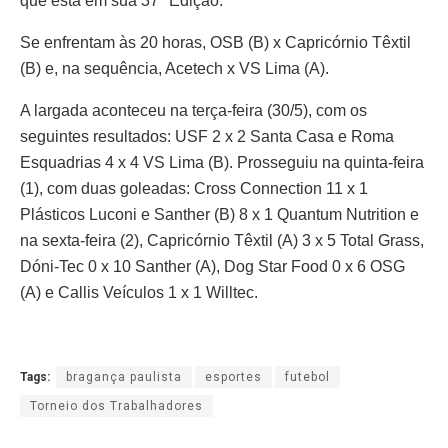
que está em sua 37ª Edição.
Se enfrentam às 20 horas, OSB (B) x Capricórnio Têxtil
(B) e, na sequência, Acetech x VS Lima (A).
A largada aconteceu na terça-feira (30/5), com os
seguintes resultados: USF 2 x 2 Santa Casa e Roma
Esquadrias 4 x 4 VS Lima (B). Prosseguiu na quinta-feira
(1), com duas goleadas: Cross Connection 11 x 1
Plásticos Luconi e Santher (B) 8 x 1 Quantum Nutrition e
na sexta-feira (2), Capricórnio Têxtil (A) 3 x 5 Total Grass,
Dóni-Tec 0 x 10 Santher (A), Dog Star Food 0 x 6 OSG
(A) e Callis Veículos 1 x 1 Willtec.
Tags:
bragança paulista
esportes
futebol
Torneio dos Trabalhadores