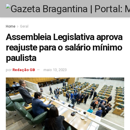
Home
Geral
Assembleia Legislativa aprova
reajuste para o salário mínimo
paulista
por
Redação GB
maio 13, 2023