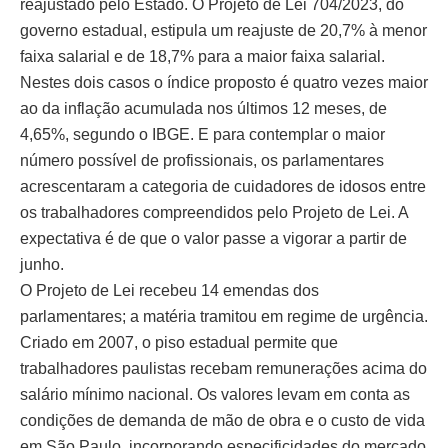
reajustado pelo Estado. O Projeto de Lei 704/2023, do
governo estadual, estipula um reajuste de 20,7% à menor
faixa salarial e de 18,7% para a maior faixa salarial.
Nestes dois casos o índice proposto é quatro vezes maior
ao da inflação acumulada nos últimos 12 meses, de
4,65%, segundo o IBGE. E para contemplar o maior
número possível de profissionais, os parlamentares
acrescentaram a categoria de cuidadores de idosos entre
os trabalhadores compreendidos pelo Projeto de Lei. A
expectativa é de que o valor passe a vigorar a partir de
junho.
O Projeto de Lei recebeu 14 emendas dos
parlamentares; a matéria tramitou em regime de urgência.
Criado em 2007, o piso estadual permite que
trabalhadores paulistas recebam remunerações acima do
salário mínimo nacional. Os valores levam em conta as
condições de demanda de mão de obra e o custo de vida
em São Paulo, incorporando especificidades do mercado