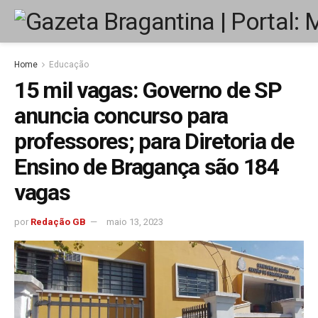
Home
Educação
15 mil vagas: Governo de SP
anuncia concurso para
professores; para Diretoria de
Ensino de Bragança são 184
vagas
por
Redação GB
maio 13, 2023