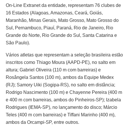
On-Line Extranet da entidade, representam 76 clubes de
16 Estados (Alagoas, Amazonas, Ceará, Goiás,
Maranhão, Minas Gerais, Mato Grosso, Mato Grosso do
Sul, Pernambuco, Piauí, Paraná, Rio de Janeiro, Rio
Grande do Norte, Rio Grande do Sul, Santa Catarina e
São Paulo).
Vários atletas que representam a seleção brasileira estão
inscritos como Thiago Moura (AAPD-PE), no salto em
altura; Gabriel Oliveira (110 m com barreiras) e
Rosângela Santos (100 m), ambos da Equipe Medex
(RJ); Samory Uiki (Sogipa-RS), no salto em distância;
Rodrigo Nascimento (100 m) e Chayenne Pereira (400 m
e 400 m com barreiras, ambos do Pinheiros-SP); Izabela
Rodrigues (IEMA-SP), no lançamento do disco; Márcio
Teles (400 m com barreiras) e Tiffani Marinho (400 m),
ambos da Orcampi-SP, entre outros.