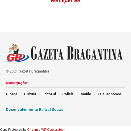
Redação GB
© 2021 Gazeta Bragantina
Navegação
Cidade
Cultura
Editorial
Policial
Saúde
Fale Conosco
Desenvolvimento Rafael Souza
Copy Protected by
Chetan
's
WP-Copyprotect
.