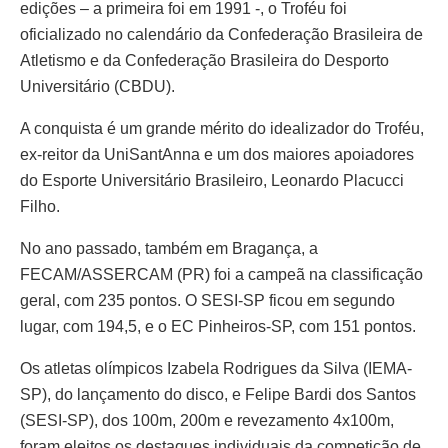
edições – a primeira foi em 1991 -, o Troféu foi
oficializado no calendário da Confederação Brasileira de
Atletismo e da Confederação Brasileira do Desporto
Universitário (CBDU).
A conquista é um grande mérito do idealizador do Troféu,
ex-reitor da UniSantAnna e um dos maiores apoiadores
do Esporte Universitário Brasileiro, Leonardo Placucci
Filho.
No ano passado, também em Bragança, a
FECAM/ASSERCAM (PR) foi a campeã na classificação
geral, com 235 pontos. O SESI-SP ficou em segundo
lugar, com 194,5, e o EC Pinheiros-SP, com 151 pontos.
Os atletas olímpicos Izabela Rodrigues da Silva (IEMA-
SP), do lançamento do disco, e Felipe Bardi dos Santos
(SESI-SP), dos 100m, 200m e revezamento 4x100m,
foram eleitos os destaques individuais da competição de