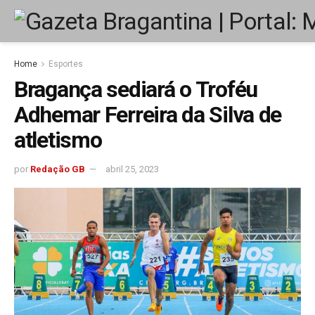
Home
Esportes
Bragança sediará o Troféu
Adhemar Ferreira da Silva de
atletismo
por
Redação GB
abril 25, 2023