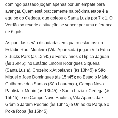
domingo passado jogam apenas por um empate para
avançar. Quem está praticamente na próxima etapa é a
equipe do Cedega, que goleou o Santa Luzia por 7 x 1. O
Verdão só reverte a situação se vencer por uma diferença
de 6 gols.
As partidas serão disputadas em quatro estádios: no
Estádio Raul Monteiro (Vila Aparecida) jogam Vila Edna
x Bucks Park (às 13h45) e Ferroviários x Hípica Jaguari
(às 15h45); no Estádio Lincoln Rodrigues Siqueira
(Santa Luzia), Cruzeiro x Atibaianos (às 13h45) e São
Miguel x José Domingues (às 15h45); no Estádio Mário
Guilherme dos Santos (São Lourenço), Campo Novo
Paulista x Menin (às 13h45) e Santa Luzia x Cedega (às
15h45), e no Campo Novo Paulista, Vila Aparecida x
Grêmio Jardim Recreio (às 13h45) e União do Parque x
Poka Ropa (às 15h45).