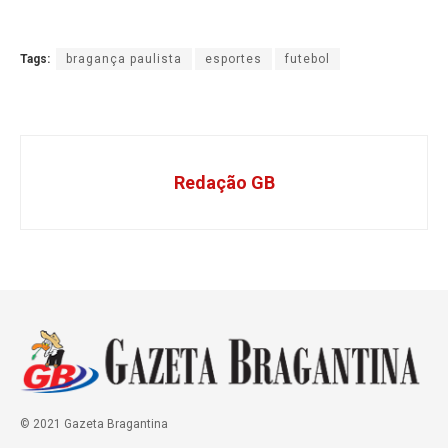
Tags:
bragança paulista
esportes
futebol
Redação GB
© 2021 Gazeta Bragantina