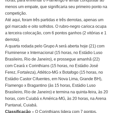
horas, para enfrentar o Flamengo e tentar conquistar ao
menos um empate, que significaria seu primeiro ponto na
competição.
Até aqui, foram três partidas e três derrotas, apenas um
gol marcado e oito sofridos. O rubro-negro carioca ocupa
a terceira colocação, com 6 pontos ganhos (2 vitórias e 1
derrota).
A quarta rodada pelo Grupo A será aberta hoje (21) com
Fluminense x Internacional (15 horas, no Estádio Luso
Brasileiro, Rio de Janeiro), e prossegue amanhã (22)
com Ceará x Corinthians (15 horas, no Estádio José
Ferez, Fortaleza), Atlético-MG x Botafogo (15 horas, no
Estádio Castor Cifuentes, em Nova Lima, Grande BH),
Flamengo x Bragantino (às 15 horas, Estádio Luso
Brasileiro, Rio de Janeiro) e termina na quinta-feira, às 20
horas, com Cuiabá x América-MG, às 20 horas, na Arena
Pantanal, Cuiabá.
Classificação –
O Corinthians lidera com 7 pontos,