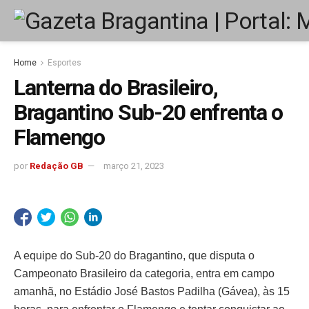
Home
Esportes
Lanterna do Brasileiro,
Bragantino Sub-20 enfrenta o
Flamengo
por
Redação GB
março 21, 2023
A equipe do Sub-20 do Bragantino, que disputa o
Campeonato Brasileiro da categoria, entra em campo
amanhã, no Estádio José Bastos Padilha (Gávea), às 15