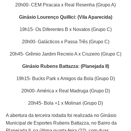
20h00- CEM Piracaia x Real Resenha (Grupo A)
Ginásio Lourenço Quillici: (Vila Aparecida)
19h15- Os Diferentes B x Novatos (Grupo C)
20h00- Galácticos x Passa Três (Grupo C)
20h45- Grêmio Jardim Recreio A x Cruzeiro (Grupo C)
Ginásio Rubens Battazza: (Planejada II)
19h15- Bucks Park x Amigos da Bola (Grupo D)
20h00- América x Real Madruga (Grupo D)
20h45- Bola +1 x Molinari (Grupo D)
A abertura da terceira rodada foi realizada no Ginásio
Municipal de Esportes Rubens Battazza, no Bairro da
Planejada II, na última quarta-feira (22), com duas