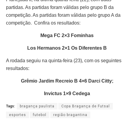
partidas. As partidas foram válidas pelo grupo B da
competição. As partidas foram válidas pelo grupo A da
competição. Confira os resultados:
Mega FC 2×3 Fominhas
Los Hermanos 2×1 Os Diferentes B
A rodada seguiu na quinta-feira (23), com os seguintes
resultados:
Grêmio Jardim Recreio B 4×6 Darci Citty;
Invictus 1×9 Cedega
Tags:
bragança paulista
Copa Bragança de Futsal
esportes
futebol
região bragantina