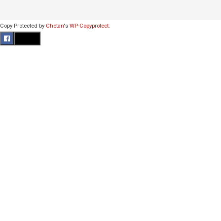
Copy Protected by
Chetan
's
WP-Copyprotect
.