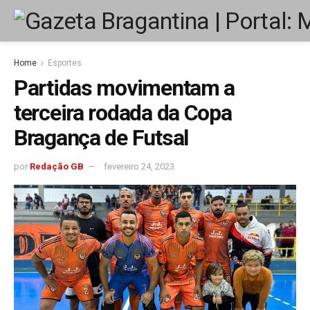
Home
Esportes
Partidas movimentam a
terceira rodada da Copa
Bragança de Futsal
por
Redação GB
fevereiro 24, 2023